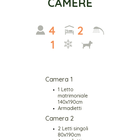
CAMERE
4
2
1
Camera 1
1 Letto
matrimoniale
140x190cm
Armadietti
Camera 2
2 Letti singoli
80x190cm