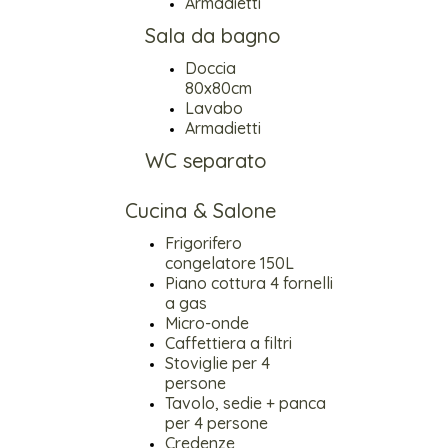
Armadietti
Sala da bagno
Doccia
80x80cm
Lavabo
Armadietti
WC separato
Cucina & Salone
Frigorifero
congelatore 150L
Piano cottura 4 fornelli
a gas
Micro-onde
Caffettiera a filtri
Stoviglie per 4
persone
Tavolo, sedie + panca
per 4 persone
Credenze