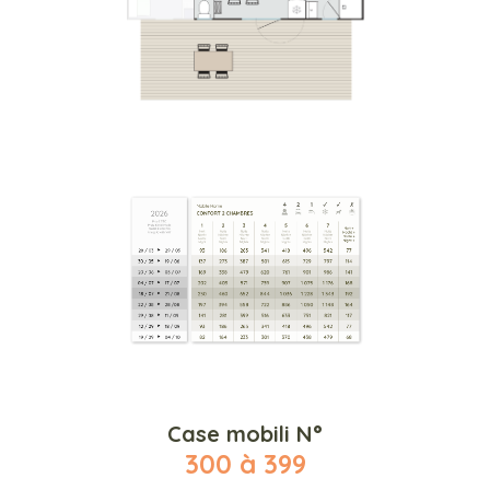
Case mobili N°
300 à 399