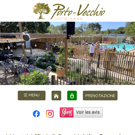
☰ MENU
PRENOTAZIONE