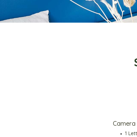
Camera 
1 Let