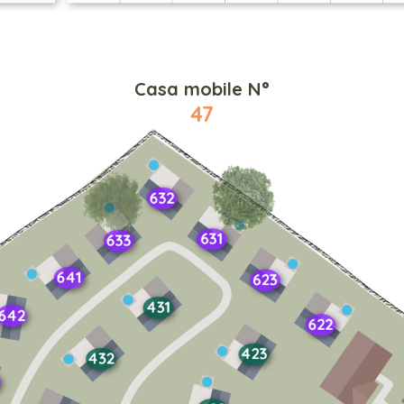
Casa mobile N°
47