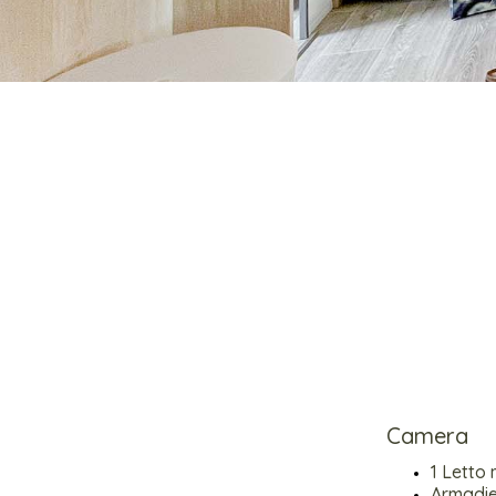
Camera
1 Letto
Armadie