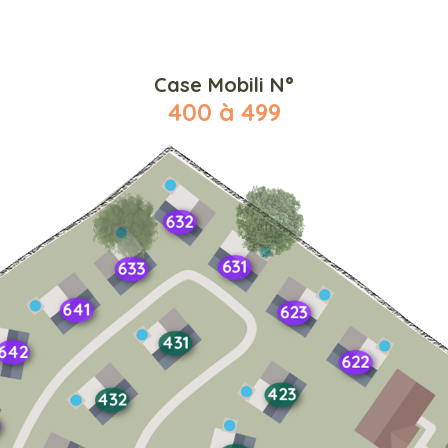
Case Mobili N°
400 à 499