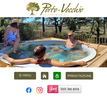
☰ MENU
PRENOTAZIONE